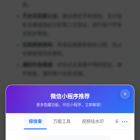
息。
开启双因素认证：
建议绑定手机短信、支付宝
安全盾或指纹识别等二次验证，提升账户的安
全防护等级。
定期更换密码：
养成定期更新密码习惯，防止
长期使用风险累积。
谨防钓鱼链接：
切勿点击来路不明的短信、邮
件链接，谨防账户信息泄漏。
×
微信小程序推荐
更多隐藏功能，尽在小程序，立即解锁！
···
综信查
万能工具
视频祛水印
头像圈