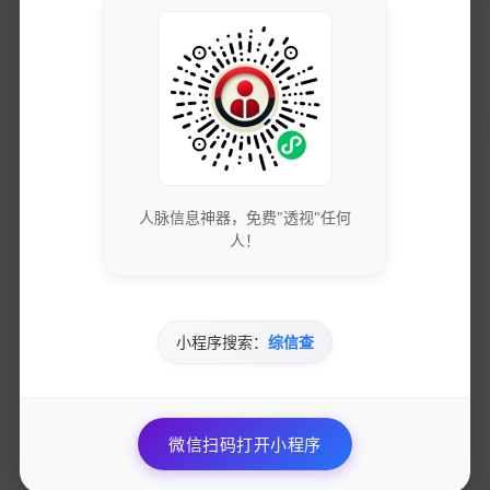
五、异常情况与解决方案
1. 语音提示不响怎么办？
人脉信息神器，免费"透视"任何
确保手机处于非静音或勿扰模式，声音开关已
人！
打开。
检查支付宝应用是否获得了必要的语音和通知
权限。
小程序搜索：
综信查
确认网络连接畅通，支付宝能正常接收到账信
息。
尝试升级支付宝至最新版，修复潜在功能兼容
微信扫码打开小程序
问题。