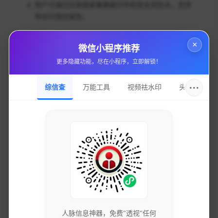
用户可通过仪表盘查看数据分布和安全风险点，支持
导出可视化报告。
三、工具优缺点分析
×
微信小程序推荐
更多隐藏功能，尽在小程序，立即解锁！
明镜大数据助手
···
综信查
万能工具
视频祛水印
头像圈
优点：
界面简洁，信息覆盖面广，监测速度快，实时
预警功能实用。
缺点：
部分数据源较为局限，对特定少数平台数据支
持不足。
数海探客
优点：
信用数据权威且详细，法律相关信息更新及
时，适合商务需求。
缺点：
操作流程较为复杂，对非专业用户有一定门
人脉信息神器，免费"透视"任何
槛，用户界面偏专业化。