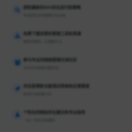
获取最新的SEO优化技巧和策略
专业团队实时更新行业动态
免费下载优质的营销工具和资源
独家资源库，价值数万元
参与专业的网络营销交流社区
与行业专家面对面交流
优先获得新功能测试资格和反馈渠道
影响产品发展方向
个性化的网站优化建议和专业指导
一对一专业咨询服务