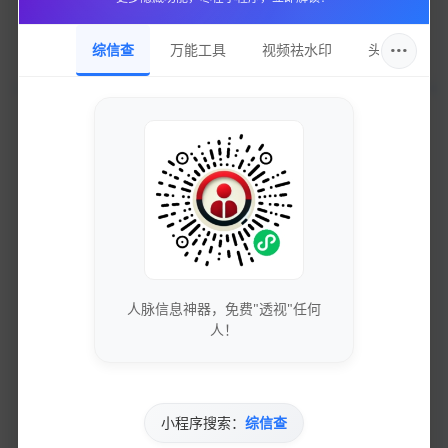
···
综信查
万能工具
视频祛水印
头像圈
访问网站
[0]
点赞
分享
网站数据统计
0
今日点击
人脉信息神器，免费"透视"任何
人！
0
本月点击
小程序搜索：
综信查