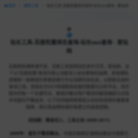
首页
/
辅导工具
/
站长工具-百度权重排名查询-站长seo查询 - 爱站网
站长工具-百度权重排名查询-站长seo查询 - 爱站
网
互联网浪潮奔涌不息，无数工具型网站在其中沉浮。爱站网，这
个以“百度权重”查询为核心功能深入站长群体的品牌，其发展轨
迹堪称一部典型的草根逆袭与专业深耕的进化史。从默默无闻的
查询工具，到成长为SEO领域颇具权威的数据与分析平台，其历
程中的每一个关键节点，都烙印着对用户需求的敏锐捕捉与对技
术深度的不懈追求。以下时间轴将梳理其从初创到成熟的重要里
程碑，揭示其品牌权威形象建立的底层逻辑。
初创期：精准切入，工具立身 (2009-2011)
2009年：诞生于需求痛点。
中国互联网正值网站建设与搜索引