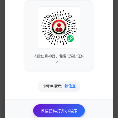
0
今日点击
0
本月点击
人脉信息神器，免费"透视"任何
人！
46
累计点击
小程序搜索：
综信查
微信扫码打开小程序
站点星级